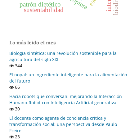
coleoptera
patrón dietético
sustentabilidad
Lo más leido el mes
Biología sintética: una revolución sostenible para la
agricultura del siglo XXI
344
El nopal: un ingrediente inteligente para la alimentación
del futuro
66
Hacia robots que conversan: mejorando la Interacción
Humano-Robot con Inteligencia Artificial generativa
30
El docente como agente de conciencia crítica y
transformación social: una perspectiva desde Paulo
Freire
23