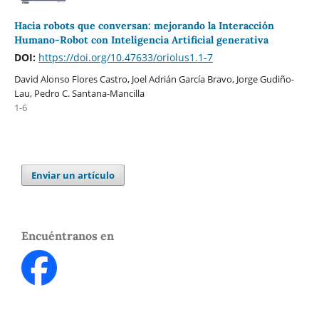
Hacia robots que conversan: mejorando la Interacción
Humano-Robot con Inteligencia Artificial generativa
DOI:
https://doi.org/10.47633/oriolus1.1-7
David Alonso Flores Castro, Joel Adrián García Bravo, Jorge Gudiño-
Lau, Pedro C. Santana-Mancilla
1-6
Enviar un artículo
Encuéntranos en