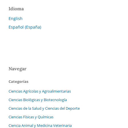
Idioma
English
Español (España)
Navegar
Categorías
Ciencias Agrícolas y Agroalimentarias
Ciencias Biológicas y Biotecnología
Ciencias de la Salud y Ciencias del Deporte
Ciencias Físicas y Químicas
Ciencia Animal y Medicina Veterinaria