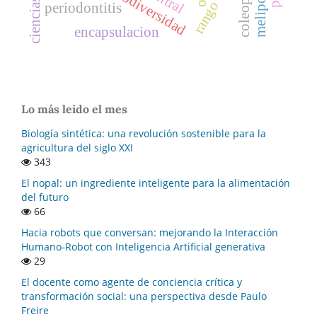
meliponini
coleoptera
biodiversidad
periodontitis
encapsulacion
Lo más leido el mes
Biología sintética: una revolución sostenible para la
agricultura del siglo XXI
343
El nopal: un ingrediente inteligente para la alimentación
del futuro
66
Hacia robots que conversan: mejorando la Interacción
Humano-Robot con Inteligencia Artificial generativa
29
El docente como agente de conciencia crítica y
transformación social: una perspectiva desde Paulo
Freire